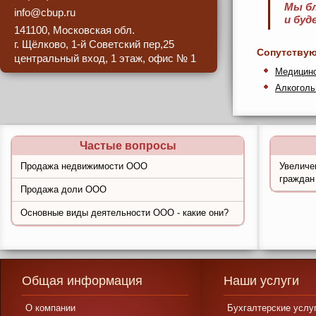
Мы бл
info@cbup.ru
и буд
141100, Московская обл.
г. Щёлково, 1-й Советский пер,25
центральный вход, 1 этаж, офис № 1
Медицинс
Алкоголь
Частые вопросы
Продажа недвижимости ООО
Увеличе
граждан
Продажа доли ООО
Основные виды деятельности ООО - какие они?
Общая информация
Наши услуги
О компании
Бухгалтерские услу